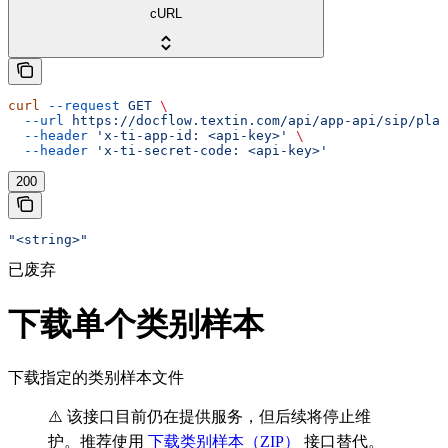
cURL
curl
 --request
 GET
 \
  --url
 https://docflow.textin.com/api/app-api/sip/plat
  --header
 'x-ti-app-id: <api-key>'
 \
  --header
 'x-ti-secret-code: <api-key>'
200
"<string>"
已废弃
下载单个类别样本
下载指定的类别样本文件
⚠️ 该接口目前仍在提供服务，但后续将停止维
护。推荐使用
下载类别样本（ZIP）
接口替代。