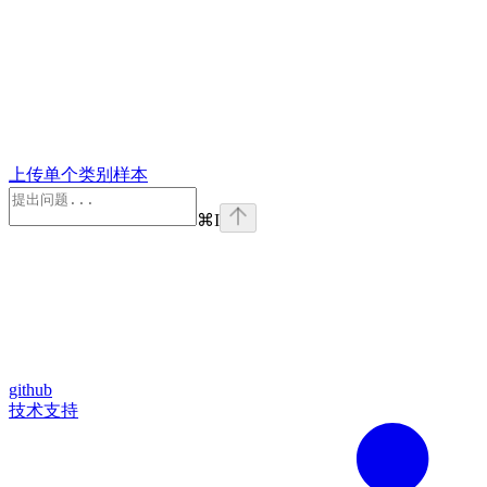
上传单个类别样本
⌘
I
github
技术支持