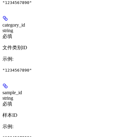
"1234567890"
category_id
string
必填
文件类别ID
示例
:
"1234567890"
sample_id
string
必填
样本ID
示例
: