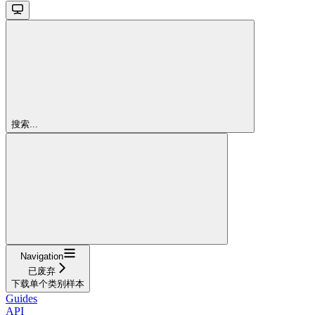
搜索...
Navigation
已废弃
下载单个类别样本
Guides
API