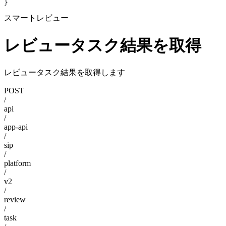
}
スマートレビュー
レビュータスク結果を取得
レビュータスク結果を取得します
POST
/
api
/
app-api
/
sip
/
platform
/
v2
/
review
/
task