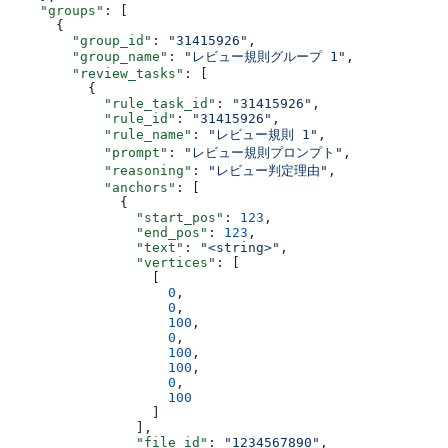
    "groups"
: [
      {
        "group_id"
: 
"31415926"
,
        "group_name"
: 
"レビュー規則グループ 1"
,
        "review_tasks"
: [
          {
            "rule_task_id"
: 
"31415926"
,
            "rule_id"
: 
"31415926"
,
            "rule_name"
: 
"レビュー規則 1"
,
            "prompt"
: 
"レビュー規則プロンプト"
,
            "reasoning"
: 
"レビュー判定理由"
,
            "anchors"
: [
              {
                "start_pos"
: 
123
,
                "end_pos"
: 
123
,
                "text"
: 
"<string>"
,
                "vertices"
: [
                  [
                    0
,
                    0
,
                    100
,
                    0
,
                    100
,
                    100
,
                    0
,
                    100
                  ]
                ],
                "file_id"
: 
"1234567890"
,