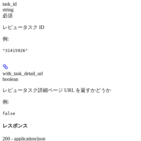
task_id
string
必須
レビュータスク ID
例
:
"31415926"
with_task_detail_url
boolean
レビュータスク詳細ページ URL を返すかどうか
例
:
false
レスポンス
200 - application/json