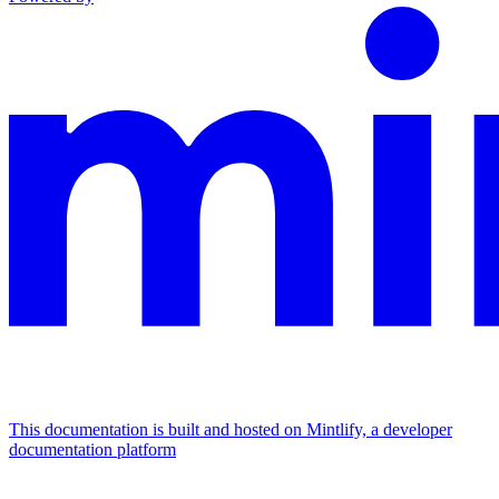
This documentation is built and hosted on Mintlify, a developer
documentation platform