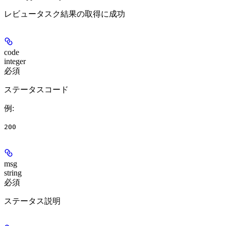
レビュータスク結果の取得に成功
code
integer
必須
ステータスコード
例
:
200
msg
string
必須
ステータス説明