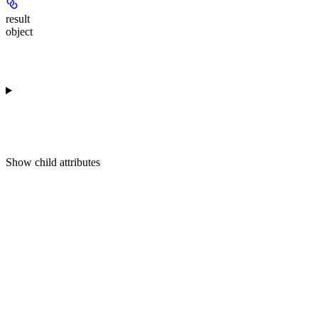
result
object
Show
child attributes