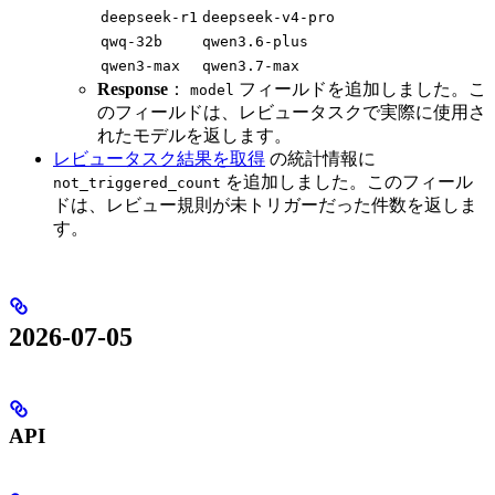
deepseek-r1
deepseek-v4-pro
qwq-32b
qwen3.6-plus
qwen3-max
qwen3.7-max
Response
：
フィールドを追加しました。こ
model
のフィールドは、レビュータスクで実際に使用さ
れたモデルを返します。
レビュータスク結果を取得
の統計情報に
を追加しました。このフィール
not_triggered_count
ドは、レビュー規則が未トリガーだった件数を返しま
す。
2026-07-05
API