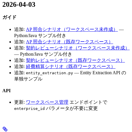
2026-04-03
ガイド
追加:
AP 照合シナリオ（ワークスペース未作成）
—
Python/Java サンプル付き
追加:
AP 照合シナリオ（既存ワークスペース）
追加:
契約レビューシナリオ（ワークスペース未作成）
— Python/Java サンプル付き
追加:
契約レビューシナリオ（既存ワークスペース）
追加:
経費精算シナリオ（既存ワークスペース）
追加:
— Entity Extraction API の
entity_extraction.py
単独サンプル
API
更新:
ワークスペース管理
エンドポイントで
パラメータが不要に変更
enterprise_id