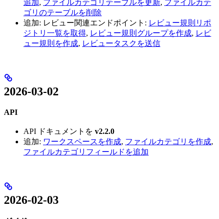
追加
,
ファイルカテゴリテーブルを更新
,
ファイルカテ
ゴリのテーブルを削除
追加: レビュー関連エンドポイント:
レビュー規則リポ
ジトリ一覧を取得
,
レビュー規則グループを作成
,
レビ
ュー規則を作成
,
レビュータスクを送信
2026-03-02
API
API ドキュメントを
v2.2.0
追加:
ワークスペースを作成
,
ファイルカテゴリを作成
,
ファイルカテゴリフィールドを追加
2026-02-03