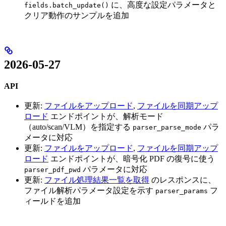
に、高度な設定パラメータと
fields.batch_update()
クリア動作のサンプルを追加
2026-05-27
API
更新:
ファイルをアップロード
,
ファイルを同期アップ
ロード
エンドポイントが、解析モード
（auto/scan/VLM）を指定する
パラ
parser_parse_mode
メータに対応
更新:
ファイルをアップロード
,
ファイルを同期アップ
ロード
エンドポイントが、暗号化 PDF の復号に使う
パラメータに対応
parser_pdf_pwd
更新:
ファイル処理結果一覧を取得
のレスポンスに、
ファイル解析パラメータ設定を示す
フ
parser_params
ィールドを追加