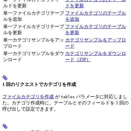
ルドを更新
ドを更新
単一ファイルカテゴリテーブ
ファイルカテゴリのテーブル
ルを追加
を追加
単一ファイルカテゴリテーブ
ファイルカテゴリのテーブル
ルを更新
を更新
単一カテゴリサンプルをアッ
カテゴリサンプルをアップロ
プロード
ード
単一カテゴリサンプルをダウ
カテゴリサンプルをダウンロ
ンロード
ード（ZIP）
1 回のリクエストでカテゴリを作成
ファイルカテゴリを作成
が
パラメータに対応しまし
tables
た。カテゴリ作成時に、テーブルとそのフィールドを 1 回の
呼び出しで設定できます。