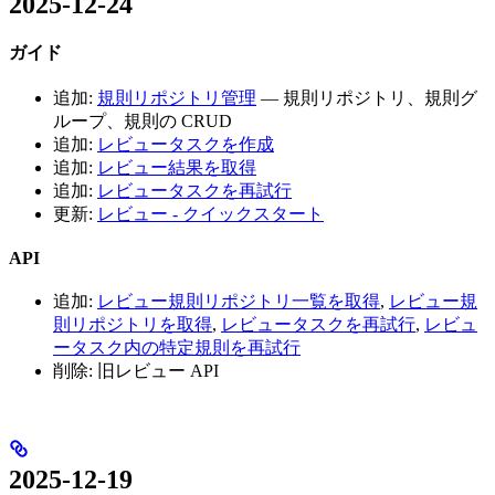
2025-12-24
ガイド
追加:
規則リポジトリ管理
— 規則リポジトリ、規則グ
ループ、規則の CRUD
追加:
レビュータスクを作成
追加:
レビュー結果を取得
追加:
レビュータスクを再試行
更新:
レビュー - クイックスタート
API
追加:
レビュー規則リポジトリ一覧を取得
,
レビュー規
則リポジトリを取得
,
レビュータスクを再試行
,
レビュ
ータスク内の特定規則を再試行
削除: 旧レビュー API
2025-12-19