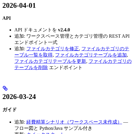
2026-04-01
API
API ドキュメントを
v2.4.0
追加: ワークスペース管理とカテゴリ管理の REST API
エンドポイント一式
追加:
ファイルカテゴリを修正
,
ファイルカテゴリのテ
ーブル一覧を取得
,
ファイルカテゴリテーブルを追加
,
ファイルカテゴリテーブルを更新
,
ファイルカテゴリの
テーブルを削除
エンドポイント
2026-03-24
ガイド
追加:
経費精算シナリオ（ワークスペース未作成）
—
フロー図と Python/Java サンプル付き