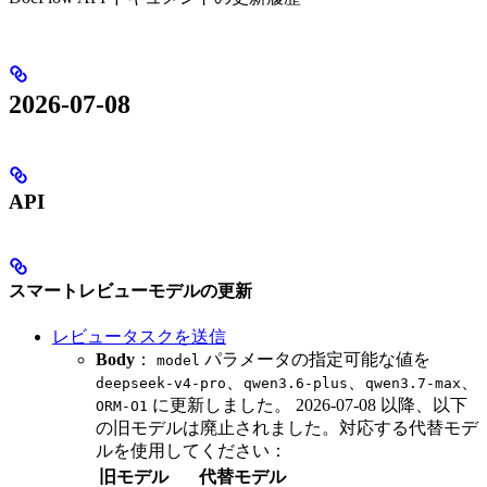
2026-07-08
API
スマートレビューモデルの更新
レビュータスクを送信
Body
：
パラメータの指定可能な値を
model
、
、
、
deepseek-v4-pro
qwen3.6-plus
qwen3.7-max
に更新しました。 2026-07-08 以降、以下
ORM-O1
の旧モデルは廃止されました。対応する代替モデ
ルを使用してください：
旧モデル
代替モデル