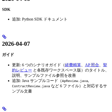
SDK
追加: Python SDK ドキュメント
2026-04-07
ガイド
更新: 6 つのシナリオガイド（
経費精算
、
AP 照合
、
契
約レビュー
と各既存ワークスペース版）のタイトル、
説明、サンプルファイル参照を改善
追加: Java サンプルコード（
,
ApReview.java
など 6 ファイル）と対応するサ
ContractReview.java
ンプル文書