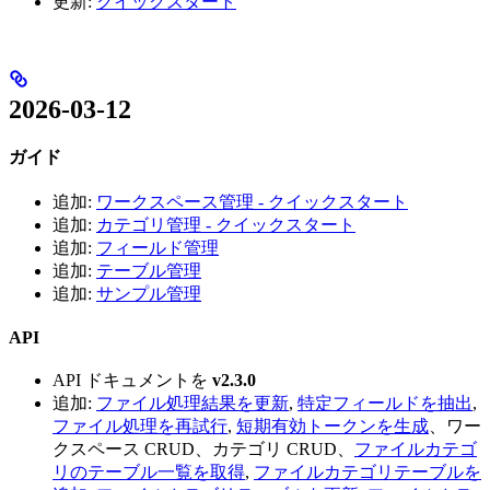
更新:
クイックスタート
2026-03-12
ガイド
追加:
ワークスペース管理 - クイックスタート
追加:
カテゴリ管理 - クイックスタート
追加:
フィールド管理
追加:
テーブル管理
追加:
サンプル管理
API
API ドキュメントを
v2.3.0
追加:
ファイル処理結果を更新
,
特定フィールドを抽出
,
ファイル処理を再試行
,
短期有効トークンを生成
、ワー
クスペース CRUD、カテゴリ CRUD、
ファイルカテゴ
リのテーブル一覧を取得
,
ファイルカテゴリテーブルを