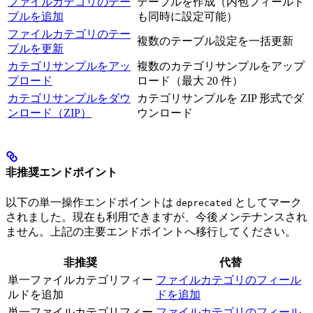
ファイルカテゴリのテー
テーブルを作成（内包フィールド
ブルを追加
も同時に設定可能）
ファイルカテゴリのテー
複数のテーブル設定を一括更新
ブルを更新
カテゴリサンプルをアッ
複数のカテゴリサンプルをアップ
プロード
ロード（最大 20 件）
カテゴリサンプルをダウ
カテゴリサンプルを ZIP 形式でダ
ンロード（ZIP）
ウンロード
非推奨エンドポイント
以下の単一操作エンドポイントは
としてマーク
deprecated
されました。現在も利用できますが、今後メンテナンスされ
ません。上記の主要エンドポイントへ移行してください。
非推奨
代替
単一ファイルカテゴリフィー
ファイルカテゴリのフィール
ルドを追加
ドを追加
単一ファイルカテゴリフィー
ファイルカテゴリのフィール