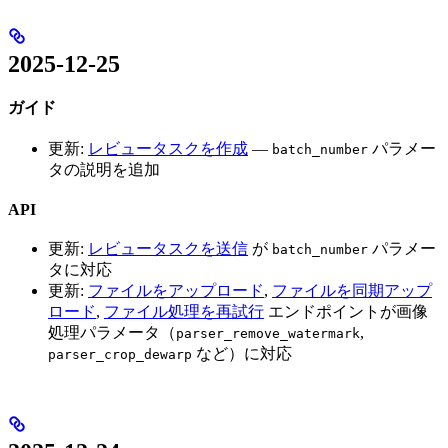
2025-12-25
ガイド
更新:
レビュータスクを作成
—
パラメー
batch_number
タの説明を追加
API
更新:
レビュータスクを送信
が
パラメー
batch_number
タに対応
更新:
ファイルをアップロード
,
ファイルを同期アップ
ロード
,
ファイル処理を再試行
エンドポイントが画像
処理パラメータ（
,
parser_remove_watermark
など）に対応
parser_crop_dewarp