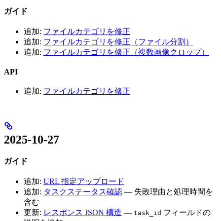
ガイド
追加:
ファイルカテゴリを修正
追加:
ファイルカテゴリを修正（ファイル分割）
追加:
ファイルカテゴリを修正（複数画像クロップ）
API
追加:
ファイルカテゴリを修正
2025-10-27
ガイド
追加:
URL 指定アップロード
追加:
タスクステータス確認
— 失敗理由と処理時間を
含む
更新:
レスポンス JSON 構造
—
フィールドの
task_id