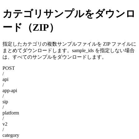
カテゴリサンプルをダウンロ
ード（ZIP）
指定したカテゴリの複数サンプルファイルを ZIP ファイルに
まとめてダウンロードします。sample_ids を指定しない場合
は、すべてのサンプルをダウンロードします。
POST
/
api
/
app-api
/
sip
/
platform
/
v2
/
category