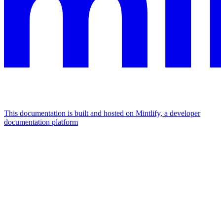
This documentation is built and hosted on Mintlify, a developer
documentation platform