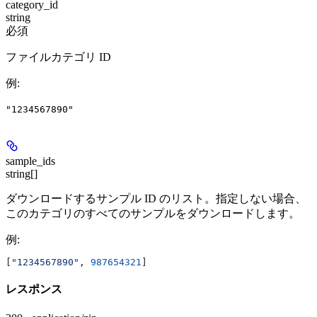
category_id
string
必須
ファイルカテゴリ ID
例
:
"1234567890"
sample_ids
string[]
ダウンロードするサンプル ID のリスト。指定しない場合、
このカテゴリのすべてのサンプルをダウンロードします。
例
:
[
"1234567890"
, 
987654321
]
レスポンス