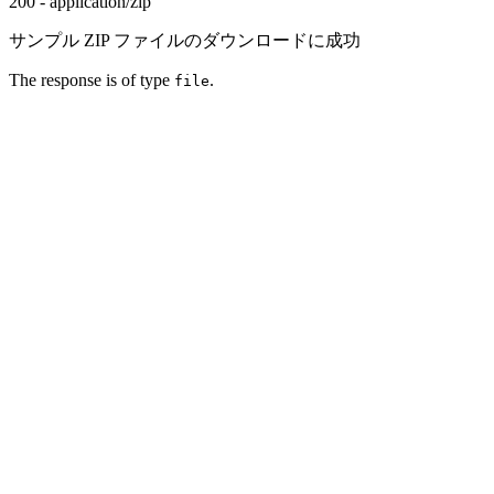
200 - application/zip
サンプル ZIP ファイルのダウンロードに成功
The response is of type
.
file