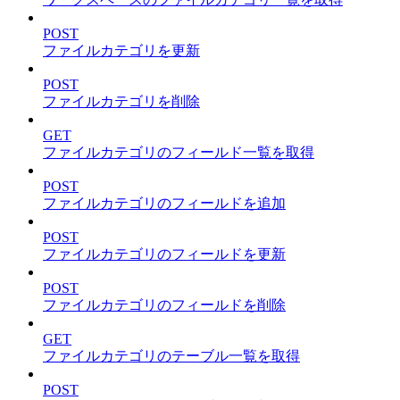
POST
ファイルカテゴリを更新
POST
ファイルカテゴリを削除
GET
ファイルカテゴリのフィールド一覧を取得
POST
ファイルカテゴリのフィールドを追加
POST
ファイルカテゴリのフィールドを更新
POST
ファイルカテゴリのフィールドを削除
GET
ファイルカテゴリのテーブル一覧を取得
POST