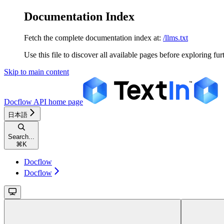
Documentation Index
Fetch the complete documentation index at:
/llms.txt
Use this file to discover all available pages before exploring fur
Skip to main content
Docflow API
home page
日本語
Search...
⌘
K
Docflow
Docflow