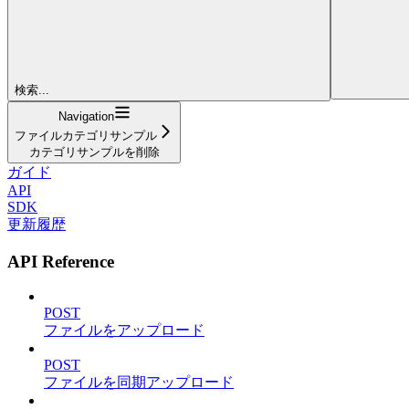
検索...
Navigation
ファイルカテゴリサンプル
カテゴリサンプルを削除
ガイド
API
SDK
更新履歴
API Reference
POST
ファイルをアップロード
POST
ファイルを同期アップロード