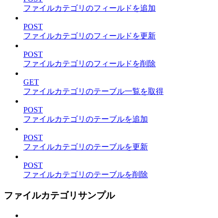
ファイルカテゴリのフィールドを追加
POST
ファイルカテゴリのフィールドを更新
POST
ファイルカテゴリのフィールドを削除
GET
ファイルカテゴリのテーブル一覧を取得
POST
ファイルカテゴリのテーブルを追加
POST
ファイルカテゴリのテーブルを更新
POST
ファイルカテゴリのテーブルを削除
ファイルカテゴリサンプル