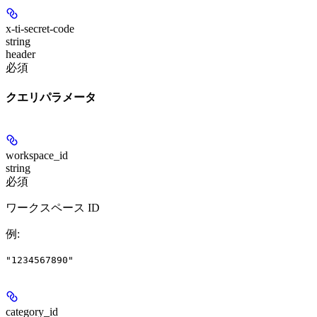
x-ti-secret-code
string
header
必須
クエリパラメータ
workspace_id
string
必須
ワークスペース ID
例
:
"1234567890"
category_id