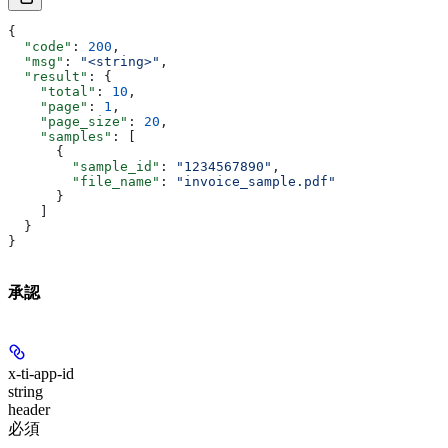
{
  "code"
: 
200
,
  "msg"
: 
"<string>"
,
  "result"
: {
    "total"
: 
10
,
    "page"
: 
1
,
    "page_size"
: 
20
,
    "samples"
: [
      {
        "sample_id"
: 
"1234567890"
,
        "file_name"
: 
"invoice_sample.pdf"
      }
    ]
  }
}
承認
x-ti-app-id
string
header
必須