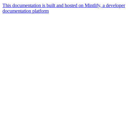
This documentation is built and hosted on Mintlify, a developer
documentation platform