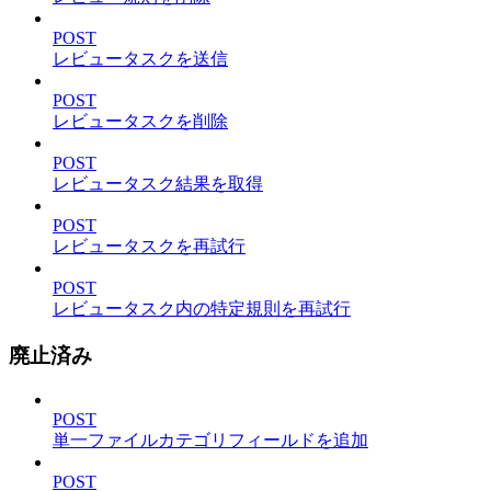
POST
レビュータスクを送信
POST
レビュータスクを削除
POST
レビュータスク結果を取得
POST
レビュータスクを再試行
POST
レビュータスク内の特定規則を再試行
廃止済み
POST
単一ファイルカテゴリフィールドを追加
POST