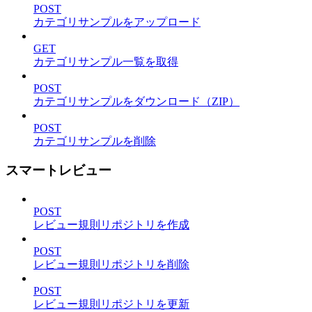
POST
カテゴリサンプルをアップロード
GET
カテゴリサンプル一覧を取得
POST
カテゴリサンプルをダウンロード（ZIP）
POST
カテゴリサンプルを削除
スマートレビュー
POST
レビュー規則リポジトリを作成
POST
レビュー規則リポジトリを削除
POST
レビュー規則リポジトリを更新