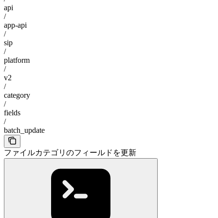
api
/
app-api
/
sip
/
platform
/
v2
/
category
/
fields
/
batch_update
ファイルカテゴリのフィールドを更新