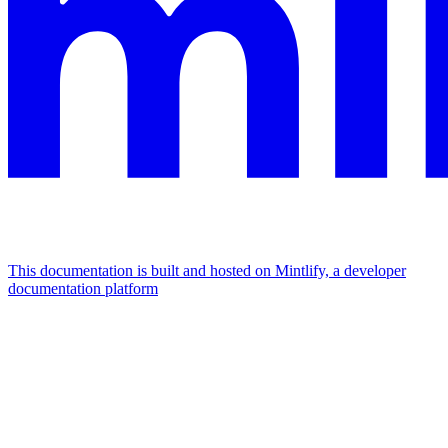
This documentation is built and hosted on Mintlify, a developer
documentation platform