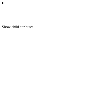
Show
child attributes