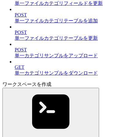
単一ファイルカテゴリフィールドを更新
POST
単一ファイルカテゴリテーブルを追加
POST
単一ファイルカテゴリテーブルを更新
POST
単一カテゴリサンプルをアップロード
GET
単一カテゴリサンプルをダウンロード
ワークスペースを作成