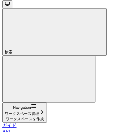
検索...
Navigation
ワークスペース管理
ワークスペースを作成
ガイド
API