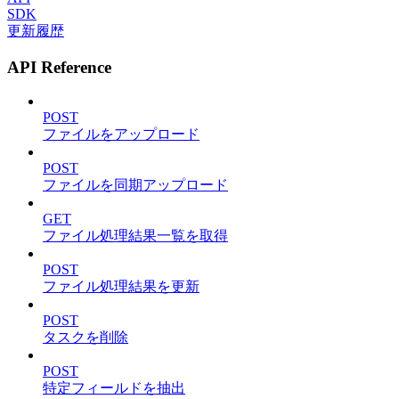
SDK
更新履歴
API Reference
POST
ファイルをアップロード
POST
ファイルを同期アップロード
GET
ファイル処理結果一覧を取得
POST
ファイル処理結果を更新
POST
タスクを削除
POST
特定フィールドを抽出