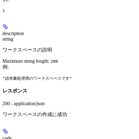
1
description
string
ワークスペースの説明
Maximum string length:
200
例
:
"請求書処理用のワークスペースです"
レスポンス
200 - application/json
ワークスペースの作成に成功
code