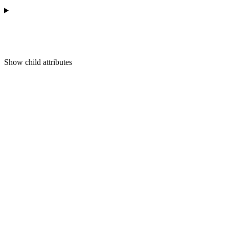
Show
child attributes