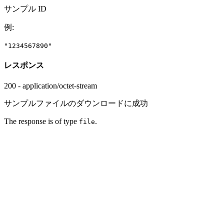
サンプル ID
例
:
"1234567890"
レスポンス
200 - application/octet-stream
サンプルファイルのダウンロードに成功
The response is of type
.
file