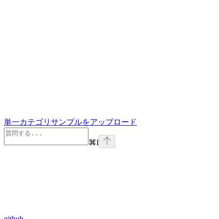
単一カテゴリサンプルをアップロード
⌘
I
github