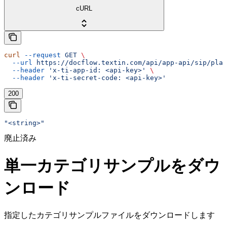
cURL
curl
 --request
 GET
 \
  --url
 https://docflow.textin.com/api/app-api/sip/plat
  --header
 'x-ti-app-id: <api-key>'
 \
  --header
 'x-ti-secret-code: <api-key>'
200
"<string>"
廃止済み
単一カテゴリサンプルをダウ
ンロード
指定したカテゴリサンプルファイルをダウンロードします