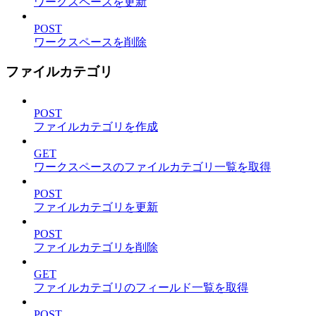
ワークスペースを更新
POST
ワークスペースを削除
ファイルカテゴリ
POST
ファイルカテゴリを作成
GET
ワークスペースのファイルカテゴリ一覧を取得
POST
ファイルカテゴリを更新
POST
ファイルカテゴリを削除
GET
ファイルカテゴリのフィールド一覧を取得
POST