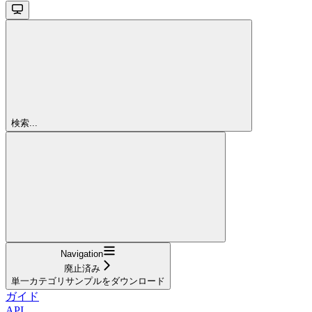
検索...
Navigation
廃止済み
単一カテゴリサンプルをダウンロード
ガイド
API