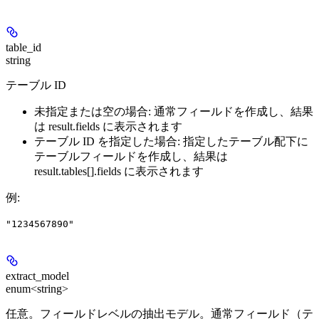
table_id
string
テーブル ID
未指定または空の場合: 通常フィールドを作成し、結果
は result.fields に表示されます
テーブル ID を指定した場合: 指定したテーブル配下に
テーブルフィールドを作成し、結果は
result.tables[].fields に表示されます
例
:
"1234567890"
extract_model
enum<string>
任意。フィールドレベルの抽出モデル。通常フィールド（テ