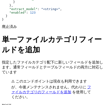
      }
    },
    "extract_model"
: 
"<string>"
,
    "enabled"
: 
123
  }
}
廃止済み
単一ファイルカテゴリフィー
ルドを追加
指定したファイルカテゴリ配下に新しいフィールドを追加し
ます。通常フィールドとテーブルフィールドの両方に対応し
ています
⚠️ このエンドポイントは現在も利用できます
が、今後メンテナンスされません。代わりに
フ
ァイルカテゴリのフィールドを追加
を使用して
ください。