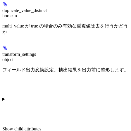
duplicate_value_distinct
boolean
multi_value が true の場合のみ有効な重複値除去を行うかどう
か
transform_settings
object
フィールド出力変換設定。抽出結果を出力前に整形します。
Show
child attributes