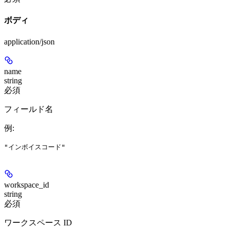
ボディ
application/json
name
string
必須
フィールド名
例
:
"インボイスコード"
workspace_id
string
必須
ワークスペース ID