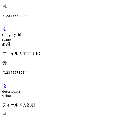
例
:
"1234567890"
category_id
string
必須
ファイルカテゴリ ID
例
:
"1234567890"
description
string
フィールドの説明
例
: