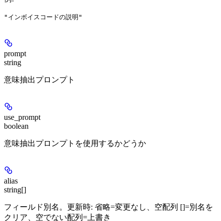
"インボイスコードの説明"
prompt
string
意味抽出プロンプト
use_prompt
boolean
意味抽出プロンプトを使用するかどうか
alias
string[]
フィールド別名。更新時: 省略=変更なし、空配列 []=別名を
クリア、空でない配列=上書き