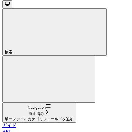
検索...
Navigation
廃止済み
単一ファイルカテゴリフィールドを追加
ガイド
API