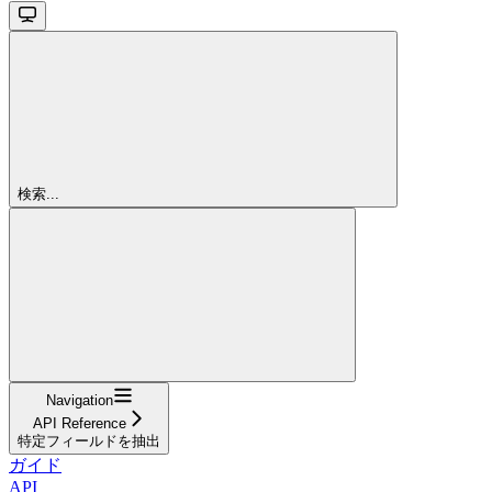
検索...
Navigation
API Reference
特定フィールドを抽出
ガイド
API