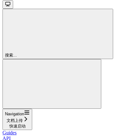
搜索...
Navigation
文档上传
快速启动
Guides
API