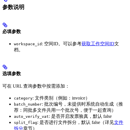
参数说明
必填参数
: 空间ID。可以参考
获取工作空间ID
文
workspace_id
档。
选填参数
可在 URL 查询参数中按需添加：
: 文件类别（例如：invoice）
category
: 批次编号，未提供时系统自动生成（推
batch_number
荐：同批多文件共用一个批次号，便于一起查询）
: 是否开启发票验真，默认 false
auto_verify_vat
: 是否进行文件拆分，默认 false（详见
文件
split_flag
拆分
章节）