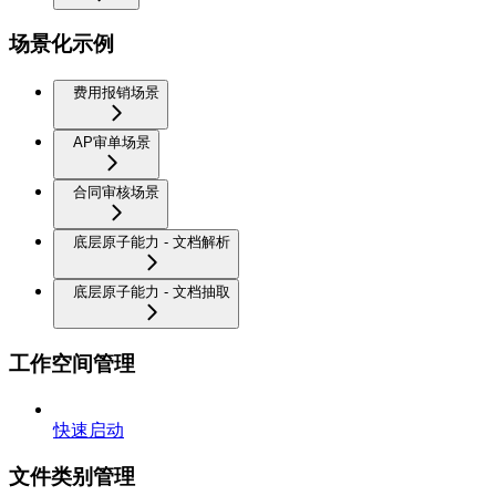
场景化示例
费用报销场景
AP审单场景
合同审核场景
底层原子能力 - 文档解析
底层原子能力 - 文档抽取
工作空间管理
快速启动
文件类别管理