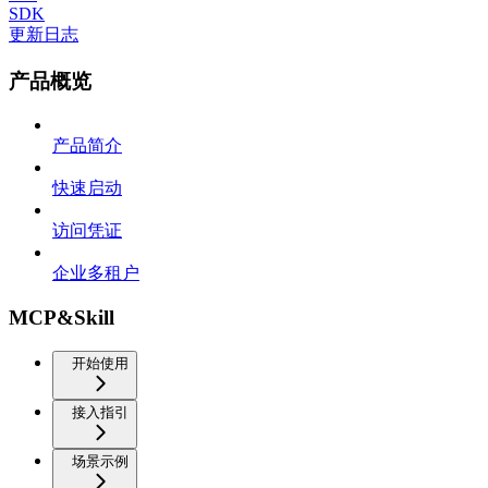
SDK
更新日志
产品概览
产品简介
快速启动
访问凭证
企业多租户
MCP&Skill
开始使用
接入指引
场景示例