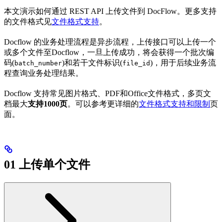
本文演示如何通过 REST API 上传文件到 DocFlow。更多支持
的文件格式见
文件格式支持
。
Docflow 的业务处理流程是异步流程，上传接口可以上传一个
或多个文件至Docflow，一旦上传成功，将会获得一个批次编
码(
)和若干文件标识(
)，用于后续业务流
batch_number
file_id
程查询业务处理结果。
Docflow 支持常见图片格式、PDF和Office文件格式，多页文
档最大
支持1000页
。可以参考更详细的
文件格式支持和限制
页
面。
01 上传单个文件