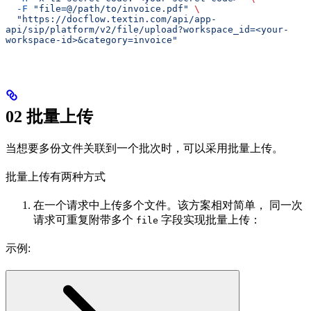
  -F
 "file=@/path/to/invoice.pdf"
 \
  "https://docflow.textin.com/api/app-
api/sip/platform/v2/file/upload?workspace_id=<your-
workspace-id>&category=invoice"
02 批量上传
当想要多份文件关联到一个批次时，可以采用批量上传。
批量上传有两种方式
在一个请求中上传多个文件。该方案相对简单， 同一次
请求可重复附带多个
字段实现批量上传：
file
示例: