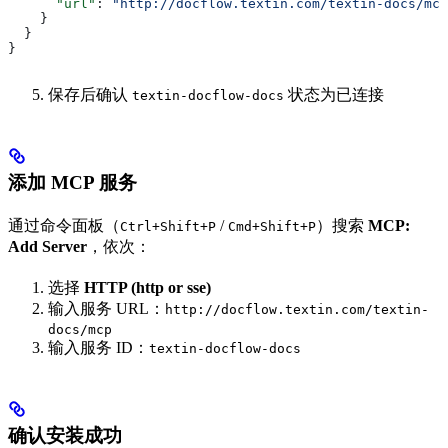
      "url"
: 
"http://docflow.textin.com/textin-docs/mcp
    }
  }
}
保存后确认
状态为已连接
textin-docflow-docs
添加 MCP 服务
通过命令面板（
/
）搜索
MCP:
Ctrl+Shift+P
Cmd+Shift+P
Add Server
，依次：
选择
HTTP (http or sse)
输入服务 URL：
http://docflow.textin.com/textin-
docs/mcp
输入服务 ID：
textin-docflow-docs
确认安装成功