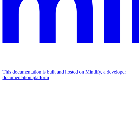
This documentation is built and hosted on Mintlify, a developer
documentation platform