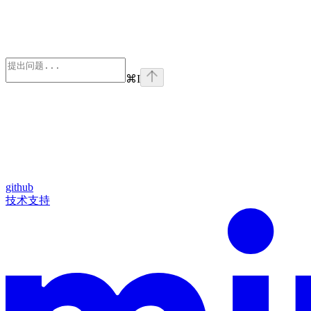
⌘
I
github
技术支持