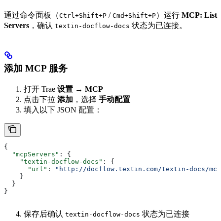
通过命令面板（
/
）运行
MCP: List
Ctrl+Shift+P
Cmd+Shift+P
Servers
，确认
状态为已连接。
textin-docflow-docs
添加 MCP 服务
打开 Trae
设置
→
MCP
点击下拉
添加
，选择
手动配置
填入以下 JSON 配置：
{
  "mcpServers"
: {
    "textin-docflow-docs"
: {
      "url"
: 
"http://docflow.textin.com/textin-docs/mcp
    }
  }
}
保存后确认
状态为已连接
textin-docflow-docs