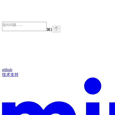
⌘
I
github
技术支持