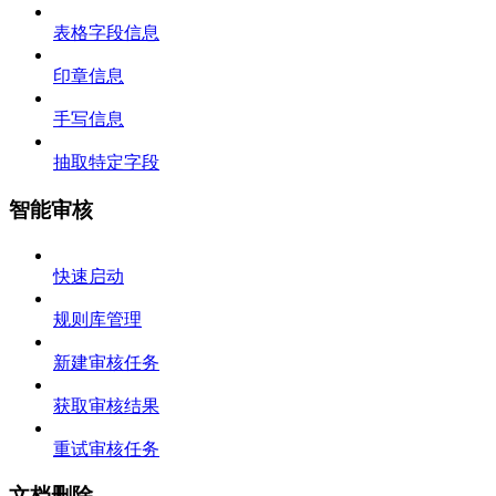
表格字段信息
印章信息
手写信息
抽取特定字段
智能审核
快速启动
规则库管理
新建审核任务
获取审核结果
重试审核任务
文档删除