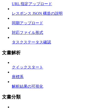
URL 指定アップロード
レスポンス JSON 構造の説明
同期アップロード
対応ファイル形式
タスクステータス確認
文書解析
クイックスタート
座標系
解析結果の可視化
文書分類