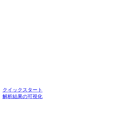
クイックスタート
解析結果の可視化