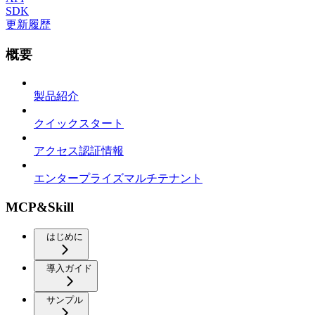
SDK
更新履歴
概要
製品紹介
クイックスタート
アクセス認証情報
エンタープライズマルチテナント
MCP&Skill
はじめに
導入ガイド
サンプル