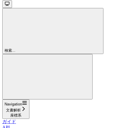
検索...
Navigation
文書解析
座標系
ガイド
API