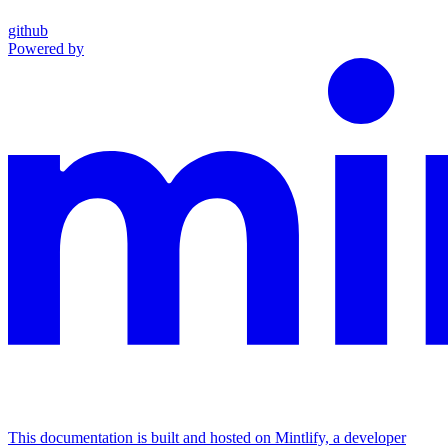
github
Powered by
This documentation is built and hosted on Mintlify, a developer