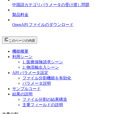
中国語カテゴリパラメータの受け渡し問題
製品料金
OpenAPI ファイルのダウンロード
このページの内容
機能概要
利用シーン
1. 医療保険請求シーン
2. 物流輸出入シーン
API パラメータ設定
ファイル分割機能を有効化
パラメータ説明
サンプルコード
結果の説明
ファイル分割の結果構造
主要フィールドの説明