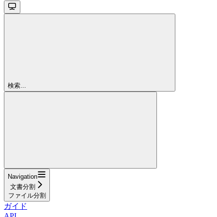
検索...
Navigation
文書分割
ファイル分割
ガイド
API