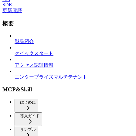
SDK
更新履歴
概要
製品紹介
クイックスタート
アクセス認証情報
エンタープライズマルチテナント
MCP&Skill
はじめに
導入ガイド
サンプル