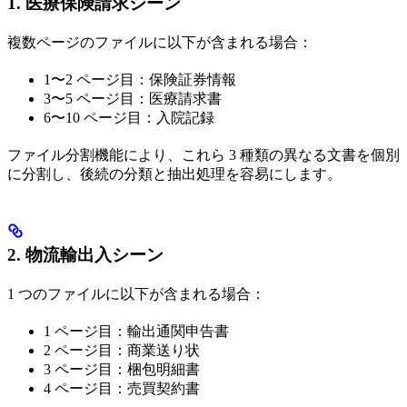
1. 医療保険請求シーン
複数ページのファイルに以下が含まれる場合：
1〜2 ページ目：保険証券情報
3〜5 ページ目：医療請求書
6〜10 ページ目：入院記録
ファイル分割機能により、これら 3 種類の異なる文書を個別
に分割し、後続の分類と抽出処理を容易にします。
2. 物流輸出入シーン
1 つのファイルに以下が含まれる場合：
1 ページ目：輸出通関申告書
2 ページ目：商業送り状
3 ページ目：梱包明細書
4 ページ目：売買契約書