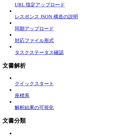
URL 指定アップロード
レスポンス JSON 構造の説明
同期アップロード
対応ファイル形式
タスクステータス確認
文書解析
クイックスタート
座標系
解析結果の可視化
文書分類