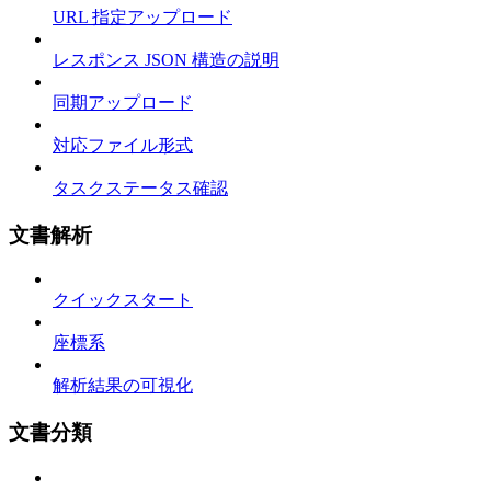
URL 指定アップロード
レスポンス JSON 構造の説明
同期アップロード
対応ファイル形式
タスクステータス確認
文書解析
クイックスタート
座標系
解析結果の可視化
文書分類