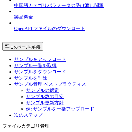
中国語カテゴリパラメータの受け渡し問題
製品料金
OpenAPI ファイルのダウンロード
このページの内容
サンプルをアップロード
サンプル一覧を取得
サンプルをダウンロード
サンプルを削除
サンプル管理 ベストプラクティス
サンプルの選定
サンプル数の目安
サンプル更新方針
例: サンプルを一括アップロード
次のステップ
ファイルカテゴリ管理