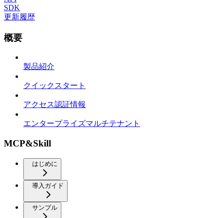
SDK
更新履歴
概要
製品紹介
クイックスタート
アクセス認証情報
エンタープライズマルチテナント
MCP&Skill
はじめに
導入ガイド
サンプル