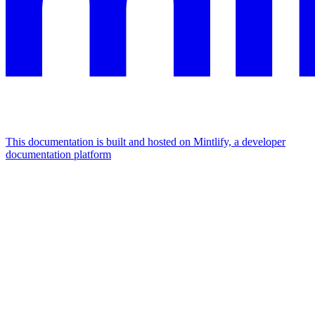
This documentation is built and hosted on Mintlify, a developer
documentation platform