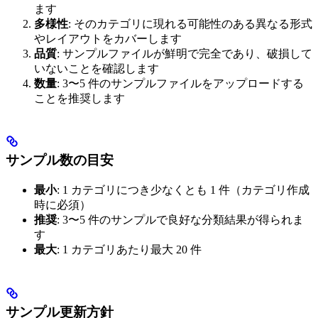
ます
多様性
: そのカテゴリに現れる可能性のある異なる形式
やレイアウトをカバーします
品質
: サンプルファイルが鮮明で完全であり、破損して
いないことを確認します
数量
: 3〜5 件のサンプルファイルをアップロードする
ことを推奨します
サンプル数の目安
最小
: 1 カテゴリにつき少なくとも 1 件（カテゴリ作成
時に必須）
推奨
: 3〜5 件のサンプルで良好な分類結果が得られま
す
最大
: 1 カテゴリあたり最大 20 件
サンプル更新方針