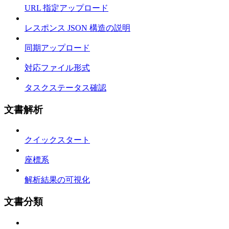
URL 指定アップロード
レスポンス JSON 構造の説明
同期アップロード
対応ファイル形式
タスクステータス確認
文書解析
クイックスタート
座標系
解析結果の可視化
文書分類