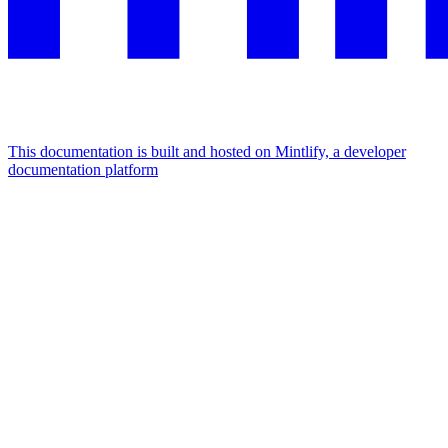
This documentation is built and hosted on Mintlify, a developer
documentation platform