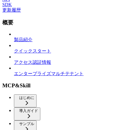
SDK
更新履歴
概要
製品紹介
クイックスタート
アクセス認証情報
エンタープライズマルチテナント
MCP&Skill
はじめに
導入ガイド
サンプル