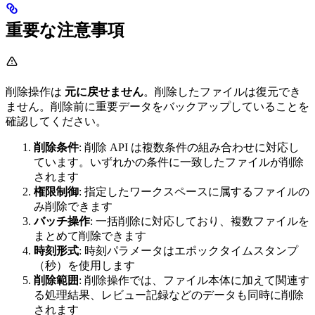
重要な注意事項
削除操作は
元に戻せません
。削除したファイルは復元でき
ません。削除前に重要データをバックアップしていることを
確認してください。
削除条件
: 削除 API は複数条件の組み合わせに対応し
ています。いずれかの条件に一致したファイルが削除
されます
権限制御
: 指定したワークスペースに属するファイルの
み削除できます
バッチ操作
: 一括削除に対応しており、複数ファイルを
まとめて削除できます
時刻形式
: 時刻パラメータはエポックタイムスタンプ
（秒）を使用します
削除範囲
: 削除操作では、ファイル本体に加えて関連す
る処理結果、レビュー記録などのデータも同時に削除
されます