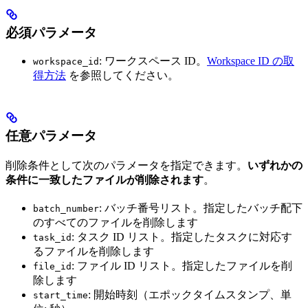
必須パラメータ
: ワークスペース ID。
Workspace ID の取
workspace_id
得方法
を参照してください。
任意パラメータ
削除条件として次のパラメータを指定できます。
いずれかの
条件に一致したファイルが削除されます
。
: バッチ番号リスト。指定したバッチ配下
batch_number
のすべてのファイルを削除します
: タスク ID リスト。指定したタスクに対応す
task_id
るファイルを削除します
: ファイル ID リスト。指定したファイルを削
file_id
除します
: 開始時刻（エポックタイムスタンプ、単
start_time