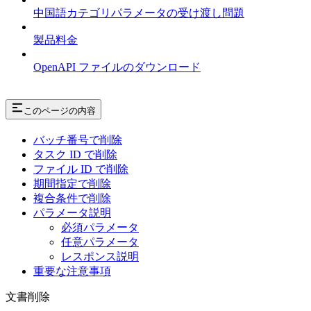
中国語カテゴリパラメータの受け渡し問題
製品料金
OpenAPI ファイルのダウンロード
このページの内容
バッチ番号で削除
タスク ID で削除
ファイル ID で削除
期間指定で削除
複合条件で削除
パラメータ説明
必須パラメータ
任意パラメータ
レスポンス説明
重要な注意事項
文書削除