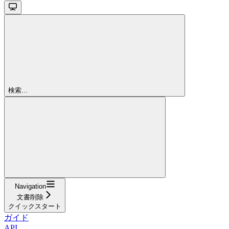
検索...
Navigation
文書削除
クイックスタート
ガイド
API