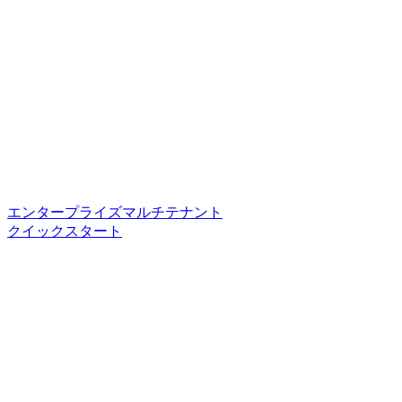
エンタープライズマルチテナント
クイックスタート