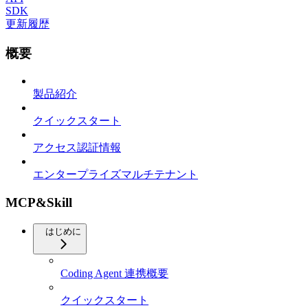
SDK
更新履歴
概要
製品紹介
クイックスタート
アクセス認証情報
エンタープライズマルチテナント
MCP&Skill
はじめに
Coding Agent 連携概要
クイックスタート