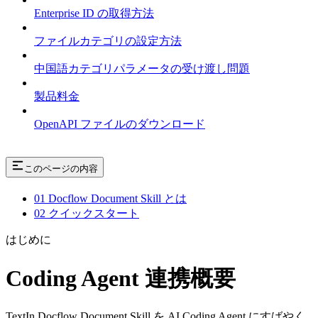
Enterprise ID の取得方法
ファイルカテゴリの設定方法
中国語カテゴリパラメータの受け渡し問題
製品料金
OpenAPI ファイルのダウンロード
このページの内容
01 Docflow Document Skill とは
02 クイックスタート
はじめに
Coding Agent 連携概要
TextIn Docflow Document Skill を AI Coding Agent にすばやく