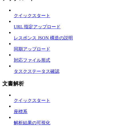
クイックスタート
URL 指定アップロード
レスポンス JSON 構造の説明
同期アップロード
対応ファイル形式
タスクステータス確認
文書解析
クイックスタート
座標系
解析結果の可視化