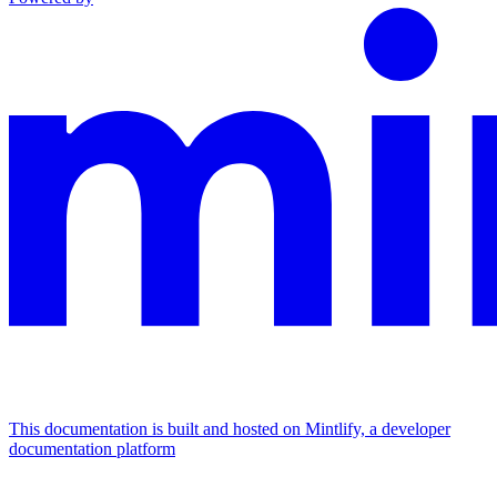
This documentation is built and hosted on Mintlify, a developer
documentation platform